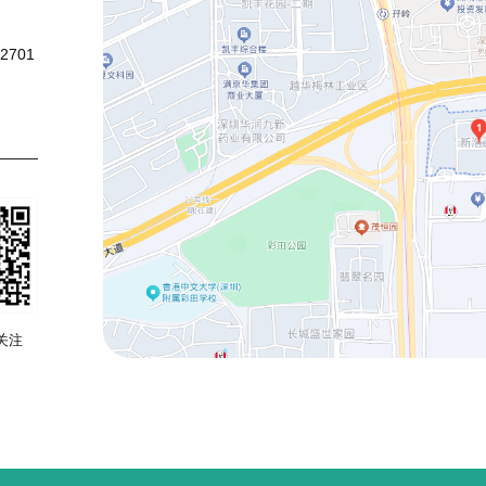
701
关注