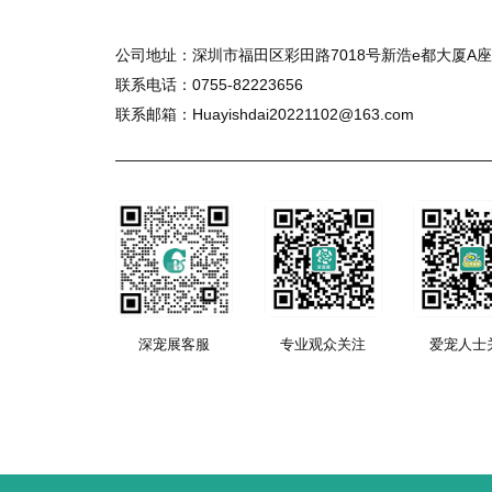
公司地址：深圳市福田区彩田路7018号新浩e都大厦A座2
联系电话：0755-82223656
联系邮箱：Huayishdai20221102@163.com
深宠展客服
专业观众关注
爱宠人士