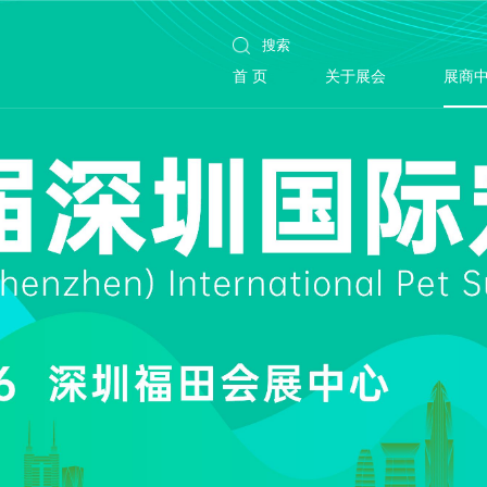
首 页
关于展会
展商