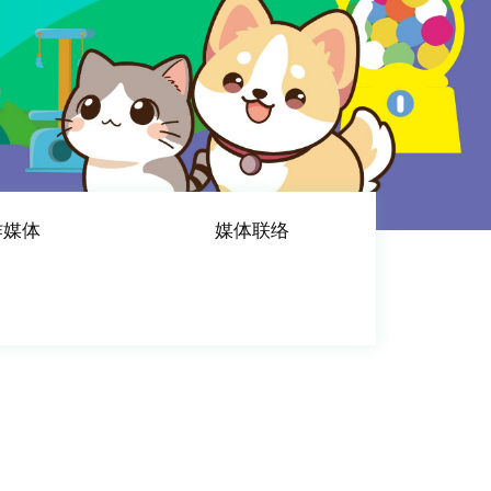
作媒体
媒体联络