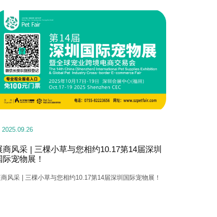
2025.09.26
展商风采 | 三棵小草与您相约10.17第14届深圳
国际宠物展！
商风采 | 三棵小草与您相约10.17第14届深圳国际宠物展！