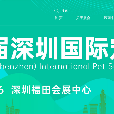
首 页
关于展会
展商