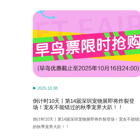
2025.10.08
倒计时10天丨第14届深圳宠物展即将炸裂登
场！宠友不能错过的秋季宠界大趴！！
倒计时10天丨第14届深圳宠物展即将炸裂登场！宠友不能错
的秋季宠界大趴！！