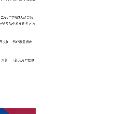
2025年荣获3大品类领
颗粒等多品类和多剂型方面
品及洗护，形成覆盖营养
，为新一代养宠用户提供