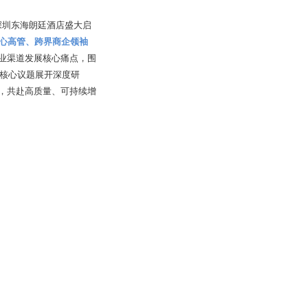
在深圳东海朗廷酒店盛大启
核心高管、跨界商企领袖
业渠道发展核心痛点，围
等核心议题展开深度研
，共赴高质量、可持续增