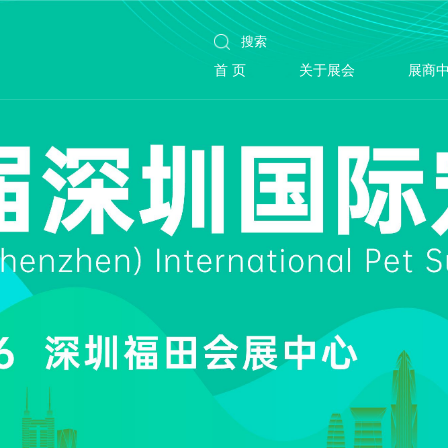
首 页
关于展会
展商