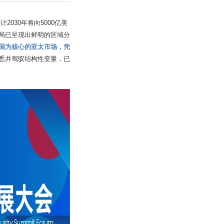
030年将向5000亿美
局已呈现出鲜明的区域分
国为核心的亚太市场，凭
悉并驾驭结构性变量，已