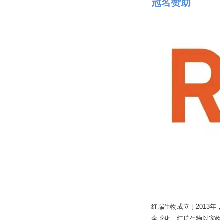
冠名赞助
红瑞生物成立于2013
全球化。红瑞生物以宠