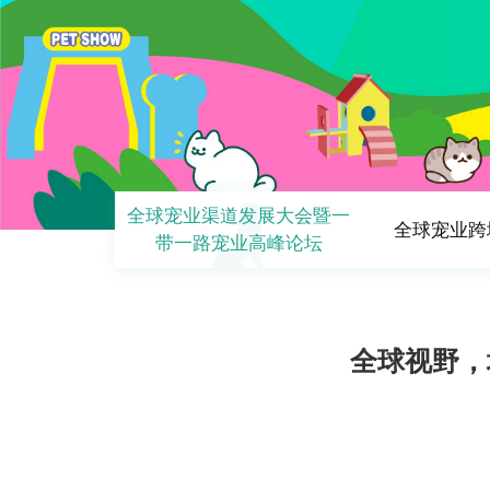
全球宠业渠道发展大会暨一
全球宠业跨
带一路宠业高峰论坛
全球视野，