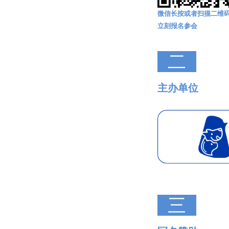
微信长按或者扫描二维
立刻报名参会
二
主办单位
三