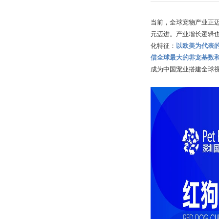
当前，全球宠物产业正迈入
元迈进。产业增长逻辑
化特征：
以欧美为代表
借全球最大的养宠基数和
成为中国宠业搭建全球