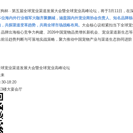
！红狗杯 · 第五届全球宠业渠道发展大会暨全球宠业高峰论坛，将于3月11日，
位多位海内外行业领军大咖齐聚鹏城，涵盖国内外宠业商协会负责人、知名品牌
咖，共探渠道变革趋势，共商全球市场战略布局。
大会核心议程紧扣当下全球宠
品牌出海核心竞争力构建、2026中国宠物品类增长新机会、宠业渠道新生态
出前沿趋势判断与可落地实战策略，聚力推动中国宠物产业与渠道生态协同进阶
届全球宠业渠道发展大会暨全球宠业高峰论坛
未来
30-18:20
3楼大宴会厅