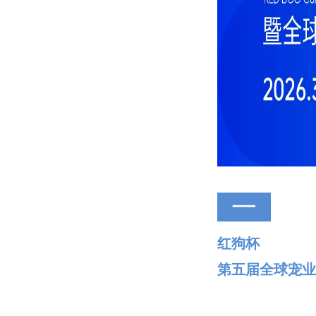
一
红狗杯
第五届全球宠业