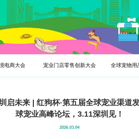
境电商大会
宠业门店零售创新大会
全球宠物用
圳启未来 | 红狗杯·第五届全球宠业渠道
球宠业高峰论坛，3.11深圳见！
2026.03.04