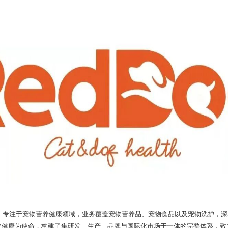
年，专注于宠物营养健康领域，业务覆盖宠物营养品、宠物食品以及宠物洗护，
物健康为使命，构建了集研发、生产、品牌与国际化市场于一体的完整体系，致