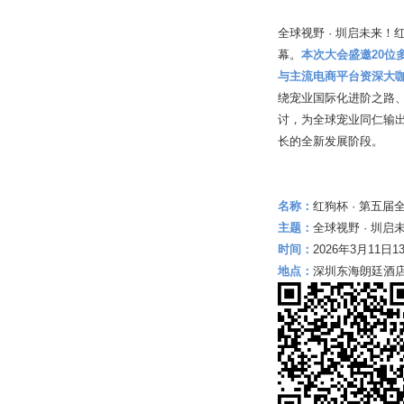
全球视野 · 圳启未来
幕。
本次大会盛邀20
与主流电商平台资深大
绕宠业国际化进阶之路、
讨，为全球宠业同仁输
长的全新发展阶段。
名称：
红狗杯 · 第五
主题：
全球视野 · 圳启
时间：
2026年3月11日13:
地点：
深圳东海朗廷酒店