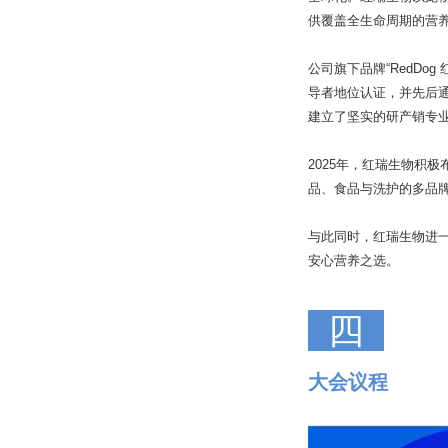
供覆盖全生命周期的营
公司旗下品牌“RedDo
导者地位认证，并先后通
建立了坚实的研产销专
2025年，红瑞生物积
品、食品与洗护的多品
与此同时，红瑞生物进一
安心营养之选。
四
大会议程