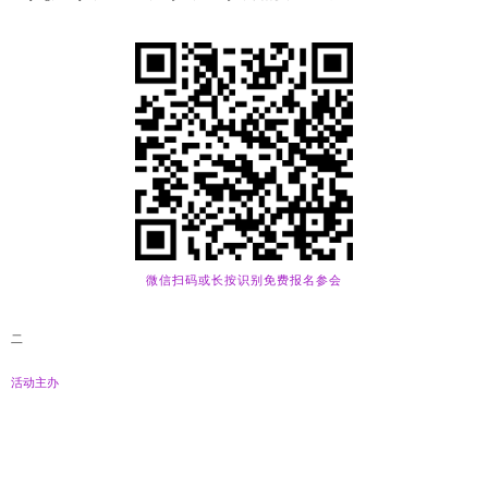
微信扫码或长按识别免费报名参会
二
活动主办