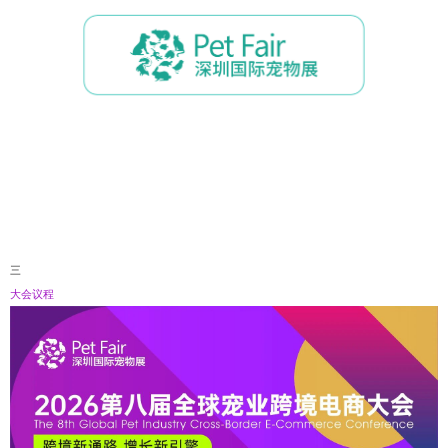
三
大会议程