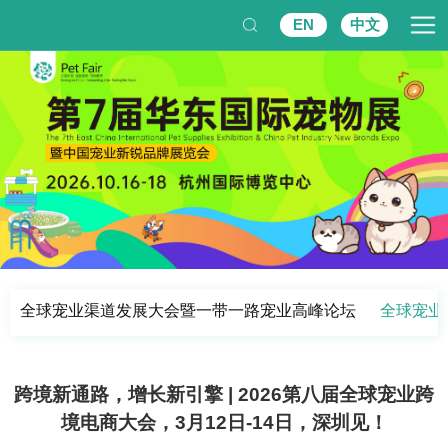
EN
中文
全球宠业渠道发展大会暨一带一路宠业高峰论坛
全球宠业
跨境新通路，增长新引擎 | 2026第八届全球宠业跨
境电商大会，3月12日-14日，深圳见！