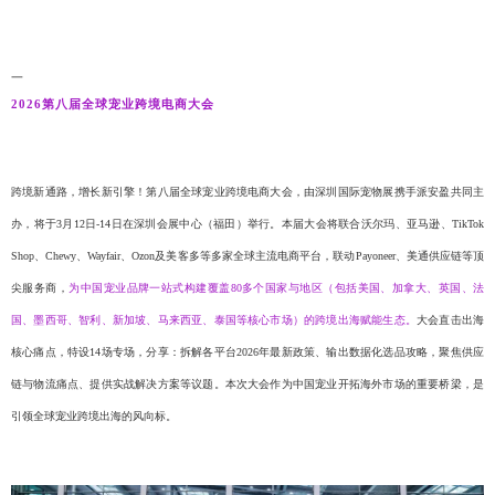
一
2026第八届全球宠业跨境电商大会
跨境新通路，增长新引擎！第八届全球宠业跨境电商大会，由深圳国际宠物展携手派安盈共同主
办，将于
3月12日-14日在深圳会展中心（福田）举行。本届大会将联合沃尔玛、亚马逊、TikTok
Shop、Chewy、Wayfair、Ozon及美客多等多家全球主流电商平台，联动Payoneer、美通供应链等顶
尖服务商，
为中国宠业品牌一站式构建覆盖
80多个国家与地区（包括美国、加拿大、英国、法
国、墨西哥、智利、新加坡、马来西亚、泰国等核心市场）的跨境出海赋能生态。
大会直击出海
核心痛点，特设
14场专场，分享：拆解各平台2026年最新政策、输出数据化选品攻略，聚焦供应
链与物流痛点、提供实战解决方案等议题。本次大会作为中国宠业开拓海外市场的重要桥梁，是
引领全球宠业跨境出海的风向标。