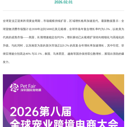
2026.02.01
全球宠业正迎来跨境黄金周期，市场规模持续扩容，区域增长格局加速迭代。最新数据显示：全
球宠物消费市场预计在
2030年达到5000亿美元规模，全球市场年复合增长率约为5.5%，以欧美为
代表的成熟市场——美国，长期增速稳定在约3%，增长驱动已从规模扩张转向精细化与高端化的
升级。与此同时，以东南亚为首的新兴市场正以9.2% 的高复合年增长率加速增长，其中印尼、菲
律宾增速分别高达46% 与32.1%，泰国、马来西亚、越南等国亦保持双位数增长，展现出强劲的爆
发力。