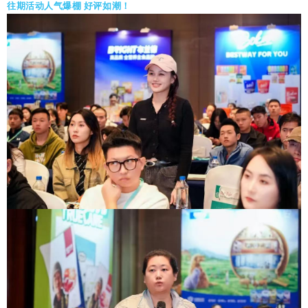
往期活动人气爆棚 好评如潮！