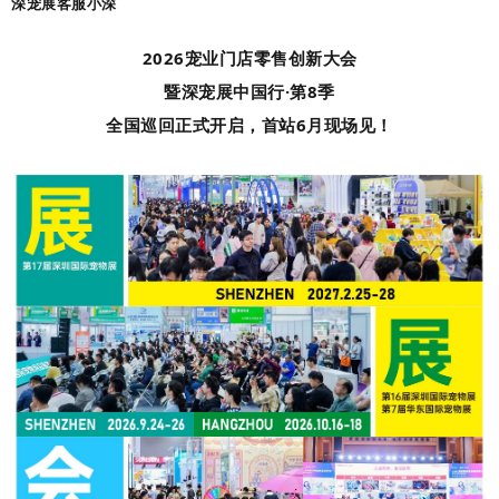
深宠展客服小深
2026宠业门店零售创新大会
暨深宠展中国行·第8季
全国巡回正式开启，首站6月现场见！