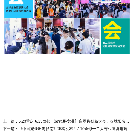
上一篇：6.23重庆 6.25成都丨深宠展·宠业门店零售创新大会，双城报名开启！
下一篇：《中国宠业出海指南》重磅发布！7.10全球十二大宠业跨境电商平台齐聚深圳！