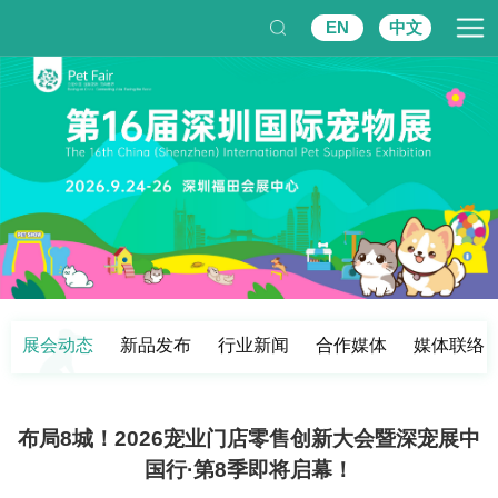
EN
中文
展会动态
新品发布
行业新闻
合作媒体
媒体联络
布局8城！2026宠业门店零售创新大会暨深宠展中
国行·第8季即将启幕！