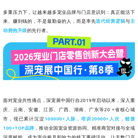
多重压力下，让越来越多宠业品牌与门店意识到：真正能活下
来、赚到钱的，不是最勤奋的人，而是率先
迭代经营逻辑
与
主
动拥抱升级
的先行者。
面对宠业共性痛点，深宠展中国行
自2019年启动以来，深入
重
庆、云南、安徽、江苏、广西、湖南、广东等20 +省核心城
市
，
现已
累计沉淀
100000+人脉，培训20000+人次，链接
100+TOP品牌，
推动全国宠业资源协同、精准商贸对接与全域
深度赋能，成为宠业极具影响力的线下重磅活动，让无数门店