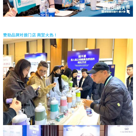
赞助品牌对接门店 商贸火热！