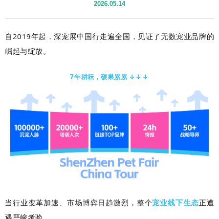
2026.05.14
自2019年起，深宠展中国行走遍全国，见证了无数宠业品牌的
崛起与绽放。
7年耕耘，硕果累累 ↓↓↓
当行业变革加速、市场博弈日趋激烈，整个
宠业线下生态
正遭
遇严峻考验。