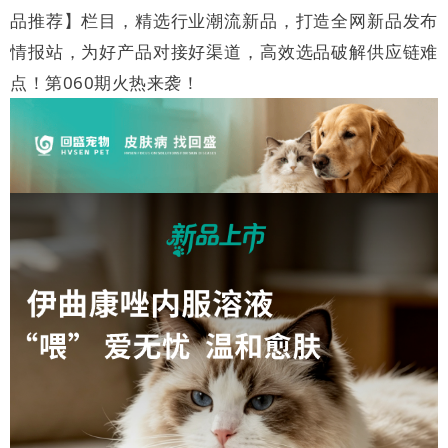
品推荐】栏目，精选行业潮流新品，打造全网新品发布
情报站，为好产品对接好渠道，高效选品破解供应链难
点！第060
期火热来袭！