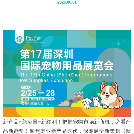
2026.06.01
新产品=新流量=新红利！把握宠物市场新商机，必看产
品新趋势！聚焦宠业新产品迭代，
深宠展全新策划【新