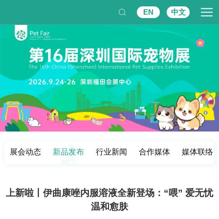
EN
中文
展会动态
新品发布
行业新闻
合作媒体
媒体联络
上新啦丨伊曲康唑内服溶液全新登场：“喂” 爱无忧
温和愈肤