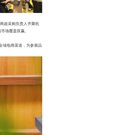
部商超采购负责人齐聚杭
与市场覆盖双赢。
全域电商渠道，为参展品