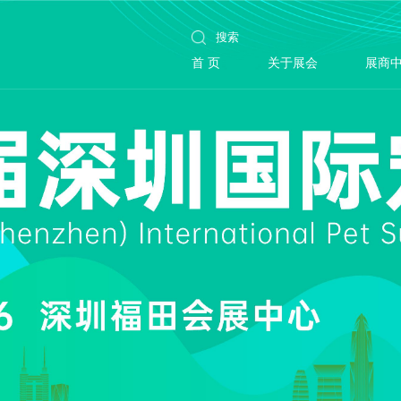
首 页
关于展会
展商