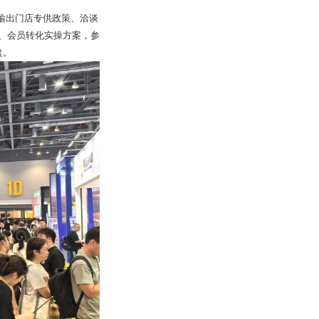
、输出门店专供政策、洽谈
、会员转化实操方案，参
盘。