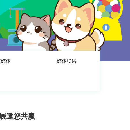
作媒体
媒体联络
展邀您共赢