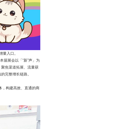
增量入口。
本届展会以「“新”声」为
，聚焦渠道拓展、流量获
值的完整增长链路。
体，构建高效、直通的商