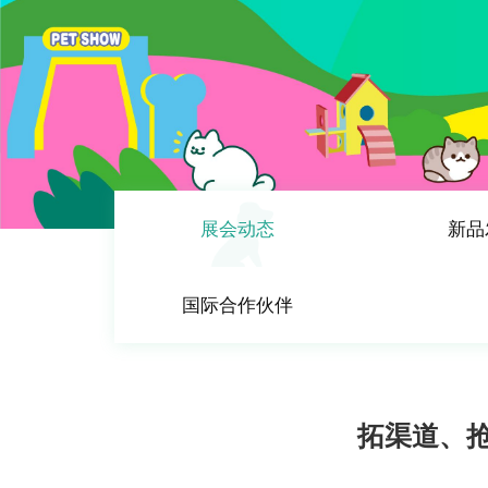
展会动态
新品
国际合作伙伴
拓渠道、