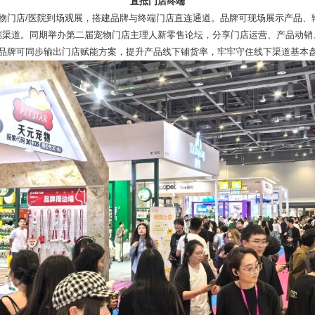
直抵门店终端
+宠物门店/医院到场观展，搭建品牌与终端门店直连通道。品牌可现场展示产品
端渠道。同期举办第二届宠物门店主理人新零售论坛，分享门店运营、产品动销
品牌可同步输出门店赋能方案，提升产品线下铺货率，牢牢守住线下渠道基本