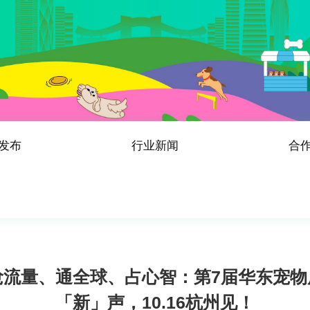
发布
行业新闻
合
抢流量、通全球、占心智：第7届华东宠物
「新」声，10.16杭州见！